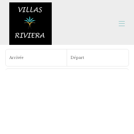
Accueil
Toutes les propriétés
▾
Arrivée
Départ
Contactez-nous
Personnes
Rechercher